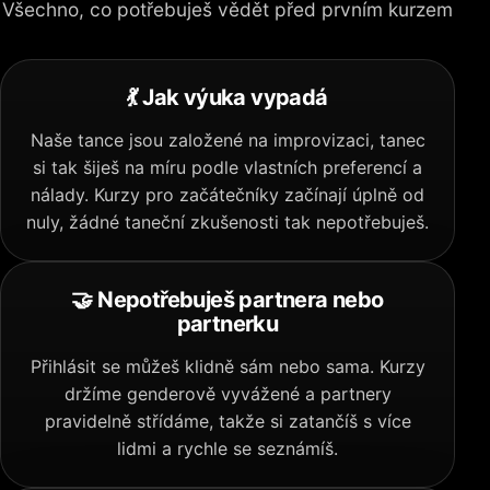
Všechno, co potřebuješ vědět před prvním kurzem
💃 Jak výuka vypadá
Naše tance jsou založené na improvizaci, tanec
si tak šiješ na míru podle vlastních preferencí a
nálady. Kurzy pro začátečníky začínají úplně od
nuly, žádné taneční zkušenosti tak nepotřebuješ.
🤝 Nepotřebuješ partnera nebo
partnerku
Přihlásit se můžeš klidně sám nebo sama. Kurzy
držíme genderově vyvážené a partnery
pravidelně střídáme, takže si zatančíš s více
lidmi a rychle se seznámíš.