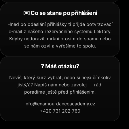
✉️ Co se stane po přihlášení
Hned po odeslání přihlášky ti přijde potvrzovací
e-mail z našeho rezervačního systému Lektory.
Kdyby nedorazil, mrkni prosím do spamu nebo
se nám ozvi a vyřešíme to spolu.
❓ Máš otázku?
Nevíš, který kurz vybrat, nebo si nejsi čímkoliv
jistý/á? Napiš nám nebo zavolej — rádi
poradíme ještě před přihlášením.
info@enamourdanceacademy.cz
+420 731 202 760