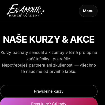
Menu
NAŠE KURZY & AKCE
Kurzy bachaty sensual a kizomby v Brně pro úplné
začátečníky i pokročilé.
Nepotřebuješ partnera ani zkušenosti — všechno
tě naučíme od prvního kroku.
Pravidelné kurzy
První kurz? Čti tady