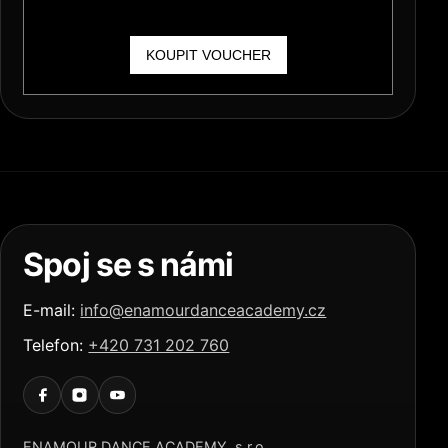
Spoj se s námi
E-mail:
info@enamourdanceacademy.cz
Telefon:
+420 731 202 760
ENAMOUR DANCE ACADEMY, s.r.o.