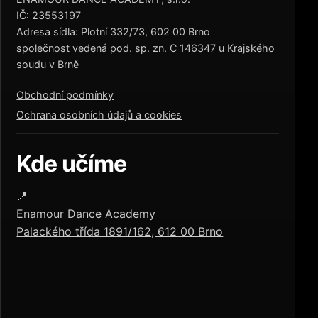
IČ: 23553197
Adresa sídla: Plotní 332/73, 602 00 Brno
společnost vedená pod. sp. zn. C 146347 u Krajského
soudu v Brně
Obchodní podmínky
Ochrana osobních údajů a cookies
Kde učíme
📍
Enamour Dance Academy
Palackého třída 1891/162, 612 00 Brno