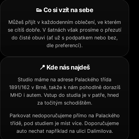
👟 Co si vzít na sebe
Můžeš přijít v každodenním oblečení, ve kterém
se cítíš dobře. V šatnách však prosíme o přezutí
do čisté obuvi (ať už s podpatkem nebo bez,
dle preferencí).
📍 Kde nás najdeš
Studio máme na adrese Palackého třída
1891/162 v Brně, takže k nám pohodlně dorazíš
MHD i autem. Vstup do studia je v patře, hned
za točitým schodištěm.
Parkovat nedoporučujeme přímo na Palackého
třídě, pod studiem je míst více. Doporučujeme
auto nechat například na ulici Dalimilova.